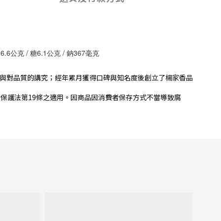
6公克 / 糖6.1公克 / 鈉367毫克
與對品質的講究；經年累月獲得口碑與知名度後創立了楊家香品
保護法第19條之適用。因商品因消費者保存方式不當導致腐