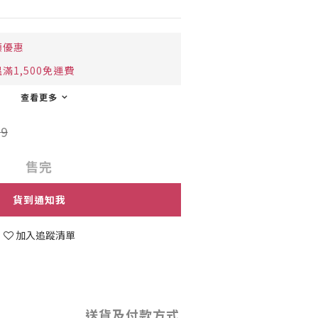
額優惠
滿1,500免運費
查看更多
9
售完
貨到通知我
加入追蹤清單
送貨及付款方式