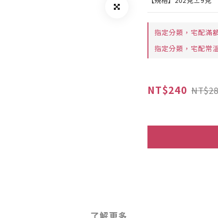
【規格】202克±9克
指定分類，宅配滿
指定分類，宅配常溫
NT$240
NT$28
了解更多