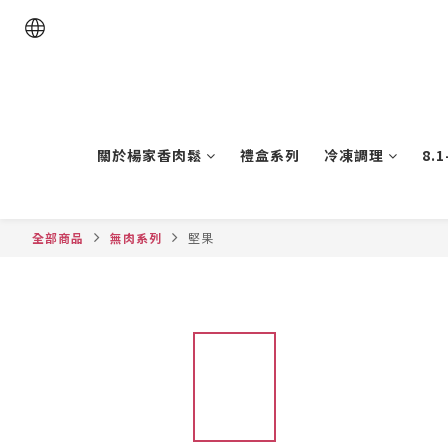
關於楊家香肉鬆
禮盒系列
冷凍調理
8.
全部商品
無肉系列
堅果