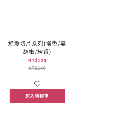
鱈魚切片系列(塔香/黑
胡椒/椒香)
NT$120
NT$149
加入購物車