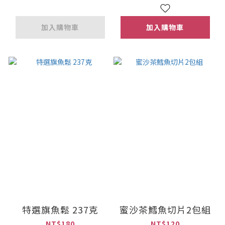
加入購物車
加入購物車
特選旗魚鬆 237克
蜜沙茶鱈魚切片2包組
NT$180
NT$120