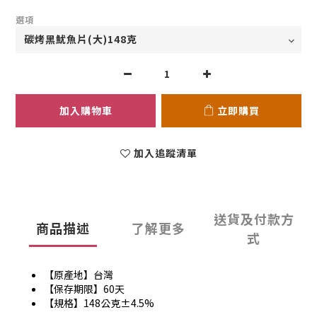
選項
加入購物車
立即購買
加入追蹤清單
送貨及付款方
商品描述
了解更多
式
【原產地】台灣
【保存期限】60天
【規格】148公克±4.5%