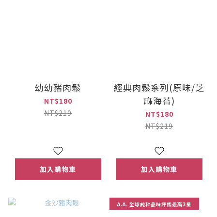
幼幼豬肉鬆
經典肉鬆系列(原味/芝
麻海苔)
NT$180
NT$219
NT$180
NT$219
加入購物車
加入購物車
A.A. 全球純粹品味評鑑最高3星