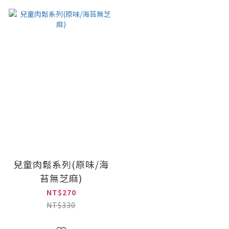
兒童肉鬆系列(原味/海
苔無芝麻)
NT$270
NT$330