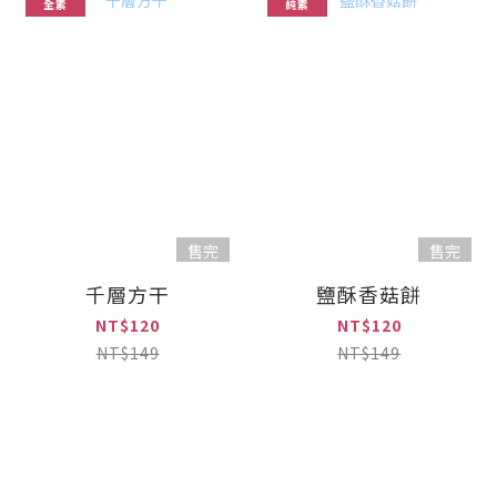
全素
純素
售完
售完
千層方干
鹽酥香菇餅
NT$120
NT$120
NT$149
NT$149