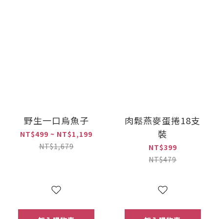
野生一口烏魚子
肉鬆燕麥蛋捲18支
裝
NT$499 ~ NT$1,199
NT$1,679
NT$399
NT$479