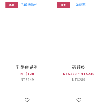
奶素
純素
乳酪絲系列
蒟蒻乾
NT$120
NT$120 ~ NT$240
NT$149
NT$289