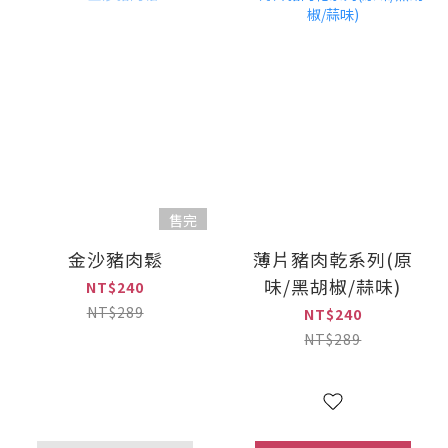
售完
金沙豬肉鬆
薄片豬肉乾系列(原
味/黑胡椒/蒜味)
NT$240
NT$289
NT$240
NT$289