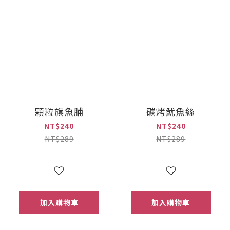
顆粒旗魚脯
碳烤魷魚絲
NT$240
NT$240
NT$289
NT$289
加入購物車
加入購物車