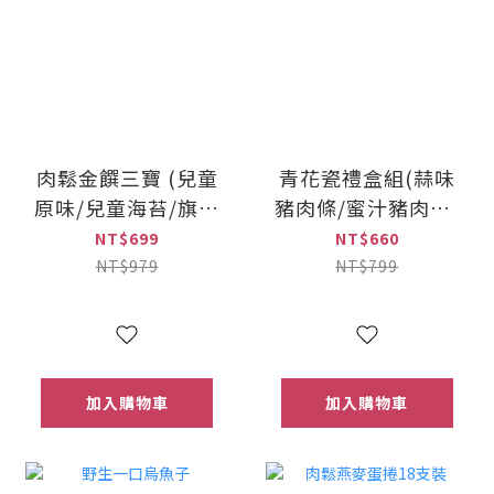
肉鬆金饌三寶 (兒童
青花瓷禮盒組(蒜味
原味/兒童海苔/旗魚
豬肉條/蜜汁豬肉乾/
鬆)
芝麻海苔肉鬆)
NT$699
NT$660
NT$979
NT$799
加入購物車
加入購物車