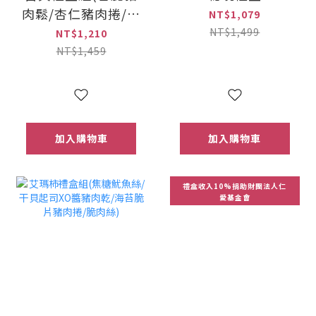
肉鬆/杏仁豬肉捲/醬
NT$1,079
燒豬肉絲/原味檸檬
NT$1,499
NT$1,210
豬肉乾/豆乳豬肉條)
NT$1,459
加入購物車
加入購物車
禮盒收入10%捐助財團法人仁
愛基金會