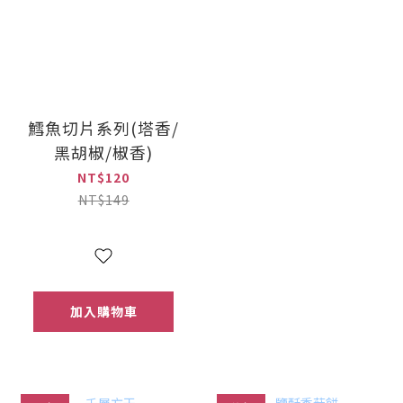
鱈魚切片系列(塔香/
黑胡椒/椒香)
NT$120
NT$149
加入購物車