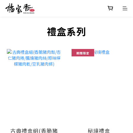
禮盒系列
期間限定
古典禮盒組(香脆豬
秘境禮盒