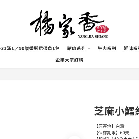
1-31滿1,499贈香酥裙帶魚1包
豬肉系列
牛肉系列
鮮味系
企業大宗訂購
芝麻小鱈
【原產地】台灣
【保存期限】60天