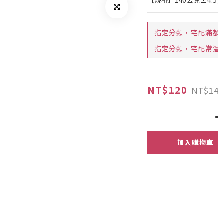
【規格】140公克±4.5
指定分類，宅配滿
指定分類，宅配常溫
NT$120
NT$14
加入購物車