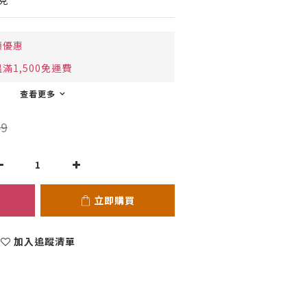
克
額優惠
滿1,500免運費
查看更多
9
立即購買
加入追蹤清單