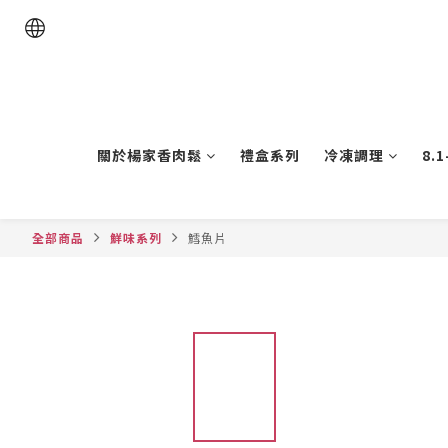
關於楊家香肉鬆
禮盒系列
冷凍調理
8.
全部商品
鮮味系列
鱈魚片