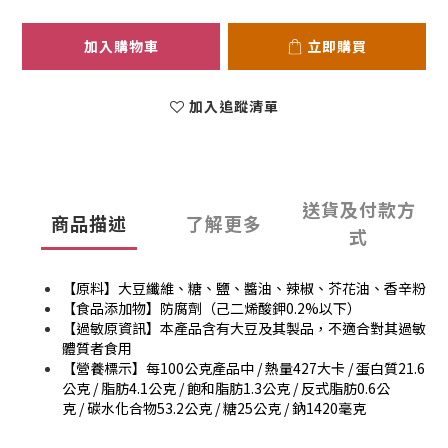
加入購物車
立即購買
加入追蹤清單
送貨及付款方
商品描述
了解更多
式
【原料】大豆纖維、糖、鹽、醬油、辣椒、芥花油、香辛粉
【食品添加物】
防腐劑（己二烯酸鉀0.2%以下）
【過敏原資訊】本產品含有大豆及其製品，不適合對其過敏
體質者食用
【營養標示】每100公克產品中 / 熱量427大卡 / 蛋白質21.6
公克 / 脂肪4.1公克 / 飽和脂肪1.3公克 / 反式脂肪0.6公
克 / 碳水化合物53.2公克 / 糖25公克 / 鈉1420毫克