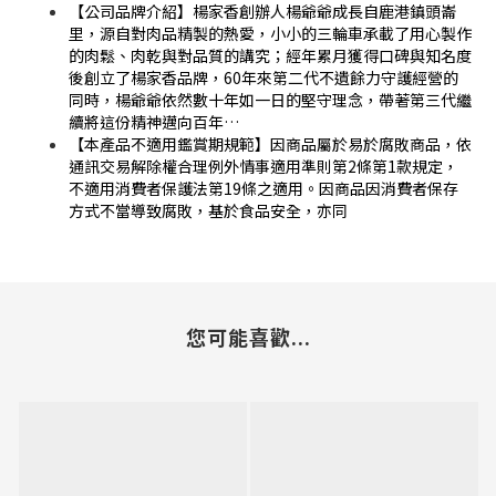
【公司品牌介紹】楊家香創辦人楊爺爺成長自鹿港鎮頭崙
里，源自對肉品精製的熱愛，小小的三輪車承載了用心製作
的肉鬆、肉乾與對品質的講究；經年累月獲得口碑與知名度
後創立了楊家香品牌，60年來第二代不遺餘力守護經營的
同時，楊爺爺依然數十年如一日的堅守理念，帶著第三代繼
續將這份精神邁向百年…
【本產品不適用鑑賞期規範】因商品屬於易於腐敗商品，依
通訊交易解除權合理例外情事適用準則第2條第1款規定，
不適用消費者保護法第19條之適用。因商品因消費者保存
方式不當導致腐敗，基於食品安全，亦同
您可能喜歡...