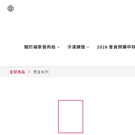
關於楊家香肉鬆
冷凍調理
2026 會員預購中
全部商品
禮盒系列