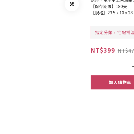
認證，使用本土台灣豬肉
【保存期限】180天
【規格】23.5 x 10 x
指定分類，宅配常溫
NT$399
NT$47
加入購物車