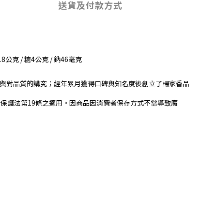
送貨及付款方式
8公克 / 糖4公克 / 鈉46毫克
與對品質的講究；經年累月獲得口碑與知名度後創立了楊家香品
保護法第19條之適用。因商品因消費者保存方式不當導致腐