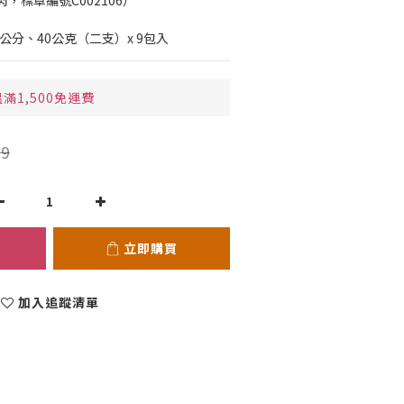
，標章編號C002106）
 28 公分、40公克（二支）x 9包入
滿1,500免運費
9
立即購買
加入追蹤清單