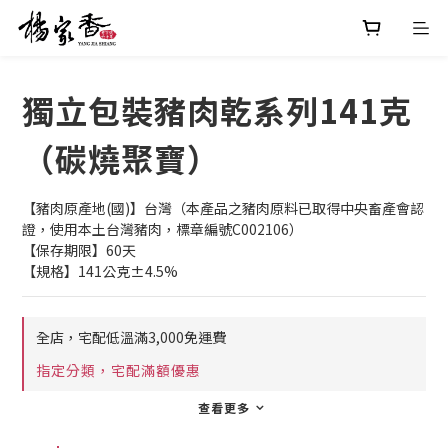
獨立包裝豬肉乾系列141克
（碳燒聚寶）
【豬肉原產地(國)】台灣（本產品之豬肉原料已取得中央畜產會認
證，使用本土台灣豬肉，標章編號C002106）
【保存期限】60天
【規格】141公克±4.5%
全店，宅配低溫滿3,000免運費
指定分類，宅配滿額優惠
查看更多