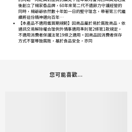
後創立了楊家香品牌，60年來第二代不遺餘力守護經營的
同時，楊爺爺依然數十年如一日的堅守理念，帶著第三代繼
續將這份精神邁向百年…
【本產品不適用鑑賞期規範】因商品屬於易於腐敗商品，依
通訊交易解除權合理例外情事適用準則第2條第1款規定，
不適用消費者保護法第19條之適用。因商品因消費者保存
方式不當導致腐敗，基於食品安全，亦同
您可能喜歡...