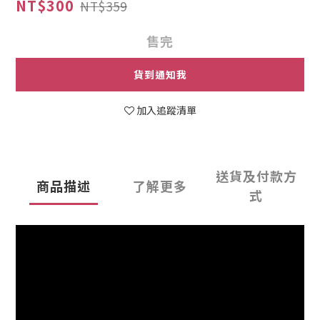
NT$300
NT$359
售完
貨到通知我
加入追蹤清單
送貨及付款方
商品描述
了解更多
式