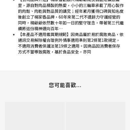
里，源自對肉品精製的熱愛，小小的三輪車承載了用心製作
的肉鬆、肉乾與對品質的講究；經年累月獲得口碑與知名度
後創立了楊家香品牌，60年來第二代不遺餘力守護經營的
同時，楊爺爺依然數十年如一日的堅守理念，帶著第三代繼
續將這份精神邁向百年…
【本產品不適用鑑賞期規範】因商品屬於易於腐敗商品，依
通訊交易解除權合理例外情事適用準則第2條第1款規定，
不適用消費者保護法第19條之適用。因商品因消費者保存
方式不當導致腐敗，基於食品安全，亦同
您可能喜歡...