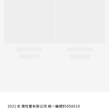
2021 © 潤悅豐有限公司 統一編號85056010