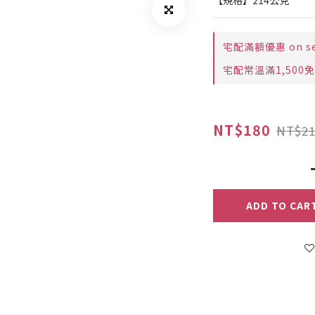
【規格】214公克
宅配滿額優惠 on sele
宅配常溫滿1,500免運費
NT$180
NT$21
ADD TO CAR