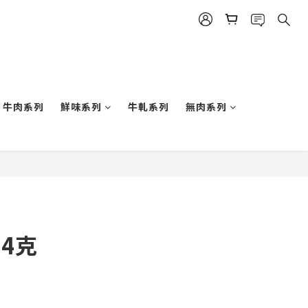
牛肉系列
鮮味系列
牛軋系列
無肉系列
BUY NOW
14克