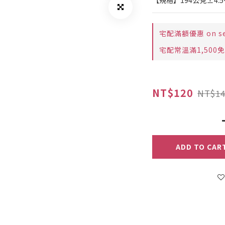
【規格】194公克±4.5
宅配滿額優惠 on sele
宅配常溫滿1,500免運費
NT$120
NT$14
ADD TO CAR