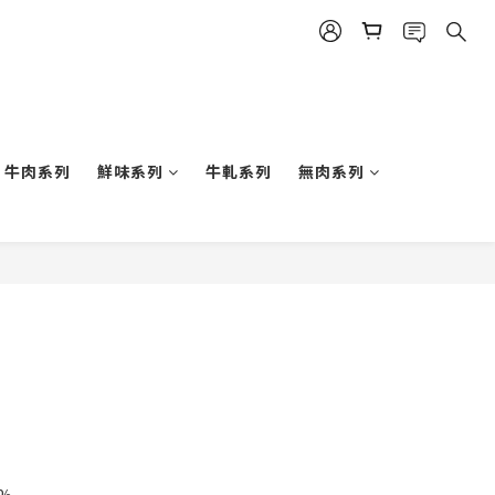
牛肉系列
鮮味系列
牛軋系列
無肉系列
BUY NOW